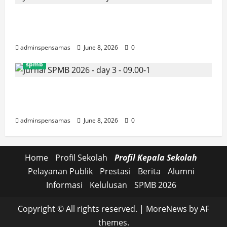
JURNAL SEMENTARA SPMB 2026
[SENIN, 8 JUNI 2026, PUKUL 10.30]
adminspensamas
June 8, 2026
0
spmb
JURNAL SEMENTARA SPMB 2026
[SENIN, 8 JUNI 2026, PUKUL 09.00]
adminspensamas
June 8, 2026
0
Home
Profil Sekolah
Profil Kepala Sekolah
Pelayanan Publik
Prestasi
Berita
Alumni
Informasi
Kelulusan
SPMB 2026
Copyright © All rights reserved.
|
MoreNews
by AF
themes.