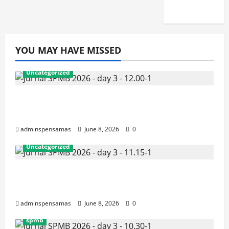
2026]
YOU MAY HAVE MISSED
Uncategorized
JURNAL AKHIR SPMB 2026 [SENIN, 8
JUNI 2026, PUKUL 12.00]
adminspensamas
June 8, 2026
0
Uncategorized
JURNAL SEMENTARA SPMB 2026
[SENIN, 8 JUNI 2026, PUKUL 11.15]
adminspensamas
June 8, 2026
0
spmb