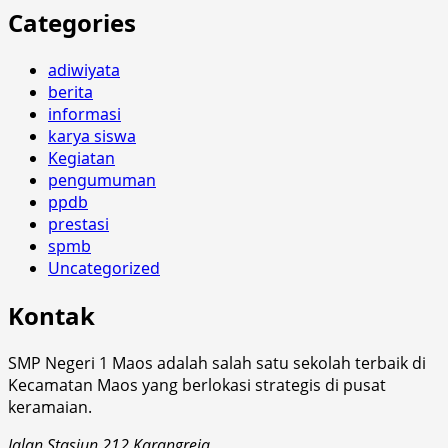
Categories
adiwiyata
berita
informasi
karya siswa
Kegiatan
pengumuman
ppdb
prestasi
spmb
Uncategorized
Kontak
SMP Negeri 1 Maos adalah salah satu sekolah terbaik di
Kecamatan Maos yang berlokasi strategis di pusat
keramaian.
Jalan Stasiun 212 Karangreja