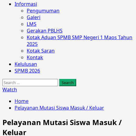
Informasi
Pengumuman
Galeri
LMS
Gerakan PBLHS
Kotak Aduan SPMB SMP Negeri 1 Maos Tahun
2025
Kotak Saran
Kontak
Kelulusan
SPMB 2026
Search
for:
Watch
Home
Pelayanan Mutasi Siswa Masuk / Keluar
Pelayanan Mutasi Siswa Masuk /
Keluar