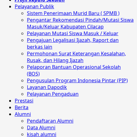
Pelayanan Publik
Sistem Penerimaan Murid Baru ( SPMB )
Pengantar Rekomendasi Pindah/Mutasi Siswa
Masuk/Keluar Kabupaten Cilacap
Pelayanan Mutasi Siswa Masuk / Keluar
Pengajuan Legalisasi Ijazah, Raport dan
berkas lain
Permohonan Surat Keterangan Kesalahan,
Rusak, dan Hilang Ijazah
Pelaporan Bantuan Operasional Sekolah
(BOS)
Pengusulan Program Indonesia Pintar (PIP)
Layanan Dapodik
Pelayanan Pengaduan
Prestasi
Berita
Alumni
Pendaftaran Alumni
Data Alumni
kisah alumni