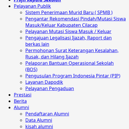
Pelayanan Publik
Sistem Penerimaan Murid Baru ( SPMB )
Pengantar Rekomendasi Pindah/Mutasi Siswa
Masuk/Keluar Kabupaten Cilacap
Pelayanan Mutasi Siswa Masuk / Keluar
Pengajuan Legalisasi Ijazah, Raport dan
berkas lain
Permohonan Surat Keterangan Kesalahan,
Rusak, dan Hilang Ijazah
Pelaporan Bantuan Operasional Sekolah
(BOS)
Pengusulan Program Indonesia Pintar (PIP)
Layanan Dapodik
Pelayanan Pengaduan
Prestasi
Berita
Alumni
Pendaftaran Alumni
Data Alumni
kisah alumni