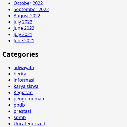
October 2022
September 2022
August 2022
July 2022
June 2022
July 2021
June 2021
Categories
adiwiyata
berita
informasi
karya siswa
Kegiatan
pengumuman
ppdb
prestasi
spmb
Uncategorized