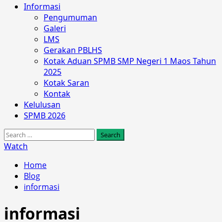
Informasi
Pengumuman
Galeri
LMS
Gerakan PBLHS
Kotak Aduan SPMB SMP Negeri 1 Maos Tahun
2025
Kotak Saran
Kontak
Kelulusan
SPMB 2026
Search
for:
Watch
Home
Blog
informasi
informasi