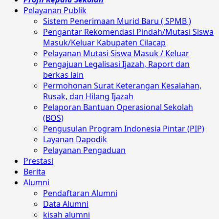
Pelayanan Publik
Sistem Penerimaan Murid Baru ( SPMB )
Pengantar Rekomendasi Pindah/Mutasi Siswa
Masuk/Keluar Kabupaten Cilacap
Pelayanan Mutasi Siswa Masuk / Keluar
Pengajuan Legalisasi Ijazah, Raport dan
berkas lain
Permohonan Surat Keterangan Kesalahan,
Rusak, dan Hilang Ijazah
Pelaporan Bantuan Operasional Sekolah
(BOS)
Pengusulan Program Indonesia Pintar (PIP)
Layanan Dapodik
Pelayanan Pengaduan
Prestasi
Berita
Alumni
Pendaftaran Alumni
Data Alumni
kisah alumni