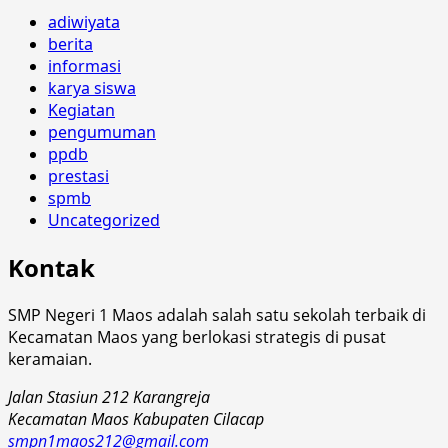
adiwiyata
berita
informasi
karya siswa
Kegiatan
pengumuman
ppdb
prestasi
spmb
Uncategorized
Kontak
SMP Negeri 1 Maos adalah salah satu sekolah terbaik di
Kecamatan Maos yang berlokasi strategis di pusat
keramaian.
Jalan Stasiun 212 Karangreja
Kecamatan Maos Kabupaten Cilacap
smpn1maos212@gmail.com