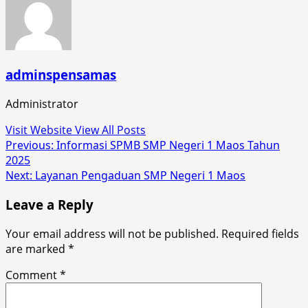
adminspensamas
Administrator
Visit Website
View All Posts
Post
Previous:
Informasi SPMB SMP Negeri 1 Maos Tahun
2025
navigation
Next:
Layanan Pengaduan SMP Negeri 1 Maos
Leave a Reply
Your email address will not be published.
Required fields
are marked
*
Comment
*