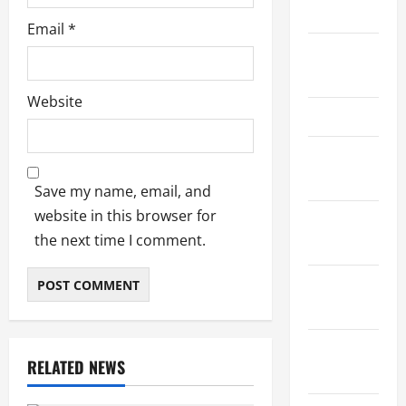
2023
Email
*
September
2023
Website
June 2023
November
2022
Save my name, email, and
website in this browser for
October
the next time I comment.
2022
September
2022
August
RELATED NEWS
2022