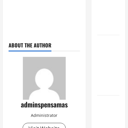
[SENIN, 8
JUNI 2026,
PUKUL
12.00]
JURNAL
ABOUT THE AUTHOR
SEMENTARA
SPMB 2026
[SENIN, 8
JUNI 2026,
PUKUL
11.15]
JURNAL
adminspensamas
SEMENTARA
Administrator
SPMB 2026
[SENIN, 8