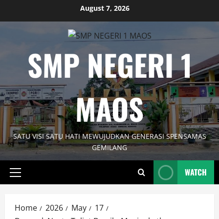
Skip
August 7, 2026
to
content
SMP NEGERI 1
MAOS
SATU VISI SATU HATI MEWUJUDKAN GENERASI SPENSAMAS
GEMILANG
WATCH
Primary
Menu
Home
2026
May
17