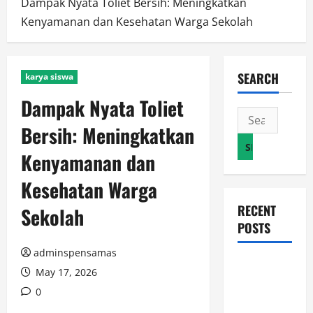
Dampak Nyata Toliet Bersih: Meningkatkan
Kenyamanan dan Kesehatan Warga Sekolah
SEARCH
karya siswa
Dampak Nyata Toliet
Search
Bersih: Meningkatkan
for:
Kenyamanan dan
Kesehatan Warga
RECENT
Sekolah
POSTS
adminspensamas
JURNAL
May 17, 2026
AKHIR
0
SPMB 2026