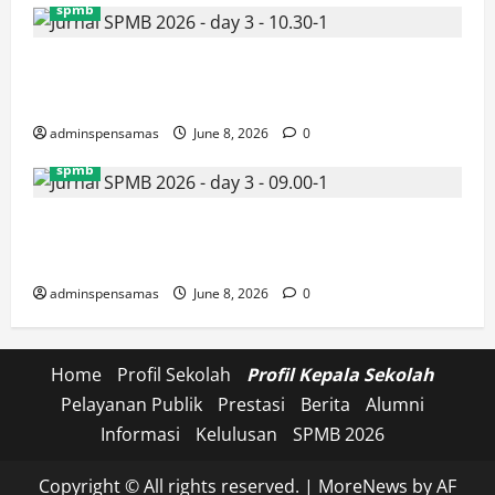
spmb
JURNAL SEMENTARA SPMB 2026 [SENIN, 8 JUNI
2026, PUKUL 10.30]
adminspensamas
June 8, 2026
0
spmb
JURNAL SEMENTARA SPMB 2026 [SENIN, 8 JUNI
2026, PUKUL 09.00]
adminspensamas
June 8, 2026
0
Home
Profil Sekolah
Profil Kepala Sekolah
Pelayanan Publik
Prestasi
Berita
Alumni
Informasi
Kelulusan
SPMB 2026
Copyright © All rights reserved.
|
MoreNews
by AF