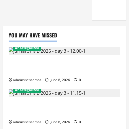
[JUMAT, 5
JUNI 2026]
YOU MAY HAVE MISSED
Uncategorized
JURNAL AKHIR SPMB 2026 [SENIN, 8 JUNI
2026, PUKUL 12.00]
adminspensamas
June 8, 2026
0
Uncategorized
JURNAL SEMENTARA SPMB 2026 [SENIN, 8 JUNI
2026, PUKUL 11.15]
adminspensamas
June 8, 2026
0