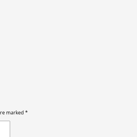
 are marked
*