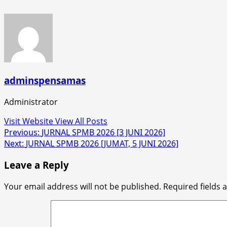
adminspensamas
Administrator
Visit Website
View All Posts
Post
Previous:
JURNAL SPMB 2026 [3 JUNI 2026]
Next:
JURNAL SPMB 2026 [JUMAT, 5 JUNI 2026]
navigation
Leave a Reply
Your email address will not be published.
Required fields