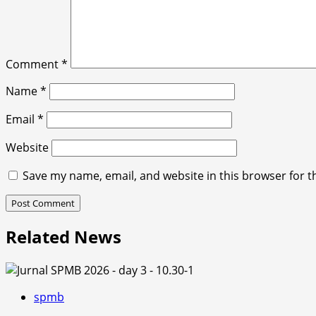
Comment
*
Name
*
Email
*
Website
Save my name, email, and website in this browser for t
Related News
spmb