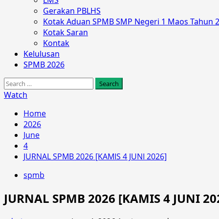
LMS
Gerakan PBLHS
Kotak Aduan SPMB SMP Negeri 1 Maos Tahun 
Kotak Saran
Kontak
Kelulusan
SPMB 2026
Search
for:
Watch
Home
2026
June
4
JURNAL SPMB 2026 [KAMIS 4 JUNI 2026]
spmb
JURNAL SPMB 2026 [KAMIS 4 JUNI 20