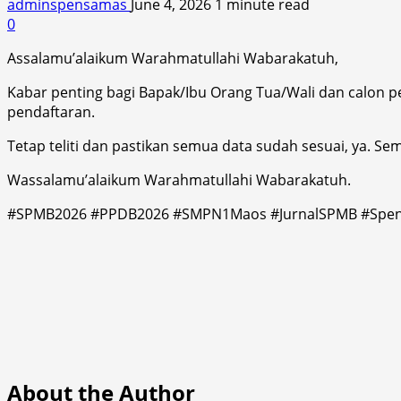
adminspensamas
June 4, 2026
1 minute read
0
Assalamu’alaikum Warahmatullahi Wabarakatuh,
Kabar penting bagi Bapak/Ibu Orang Tua/Wali dan calon p
pendaftaran.
Tetap teliti dan pastikan semua data sudah sesuai, ya. S
Wassalamu’alaikum Warahmatullahi Wabarakatuh.
#SPMB2026 #PPDB2026 #SMPN1Maos #JurnalSPMB #Spe
About the Author