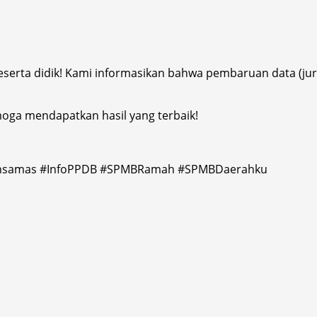
eserta didik! Kami informasikan bahwa pembaruan data (jur
emoga mendapatkan hasil yang terbaik!
nsamas #InfoPPDB #SPMBRamah #SPMBDaerahku