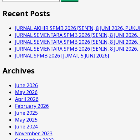
for:
Recent Posts
JURNAL AKHIR SPMB 2026 [SENIN, 8 JUNI 2026, PUKUL
JURNAL SEMENTARA SPMB 2026 [SENIN, 8 JUNI 2026, 
JURNAL SEMENTARA SPMB 2026 [SENIN, 8 JUNI 2026, 
JURNAL SEMENTARA SPMB 2026 [SENIN, 8 JUNI 2026, 
JURNAL SPMB 2026 [JUMAT, 5 JUNI 2026]
Archives
June 2026
May 2026
April 2026
February 2026
June 2025
May 2025
June 2024
November 2023