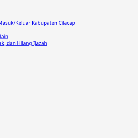
Masuk/Keluar Kabupaten Cilacap
lain
, dan Hilang Ijazah