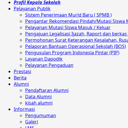
Profil Kepala Sekolah
Pelayanan Publik
Sistem Penerimaan Murid Baru ( SPMB )
Pengantar Rekomendasi Pindah/Mutasi Siswa 
Pelayanan Mutasi Siswa Masuk / Keluar
Pengajuan Legalisasi Ijazah, Raport dan berkas 
Permohonan Surat Keterangan Kesalahan, Rusak
Pelaporan Bantuan Operasional Sekolah (BOS)
Pengusulan Program Indonesia Pintar (PIP)
Layanan Dapodik
Pelayanan Pengaduan
Prestasi
Berita
Alumni
Pendaftaran Alumni
Data Alumni
kisah alumni
Informasi
Pengumuman
Galeri