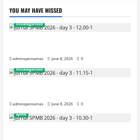
YOU MAY HAVE MISSED
Uncategorized
JURNAL AKHIR SPMB 2026 [SENIN, 8 JUNI
2026, PUKUL 12.00]
adminspensamas
June 8, 2026
0
Uncategorized
JURNAL SEMENTARA SPMB 2026 [SENIN, 8 JUNI
2026, PUKUL 11.15]
adminspensamas
June 8, 2026
0
spmb
JURNAL SEMENTARA SPMB 2026 [SENIN, 8 JUNI
2026, PUKUL 10.30]