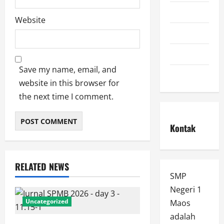
ppdb
Website
prestasi
spmb
Save my name, email, and
Uncategorized
website in this browser for
the next time I comment.
Kontak
RELATED NEWS
SMP
Negeri 1
Uncategorized
Maos
adalah