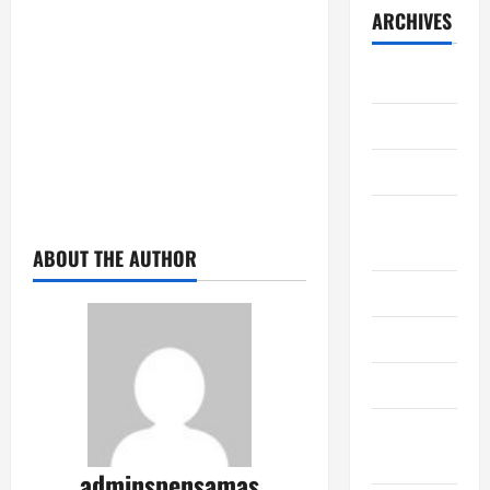
ARCHIVES
June 2026
May 2026
April 2026
February
2026
ABOUT THE AUTHOR
June 2025
May 2025
June 2024
November
2023
adminspensamas