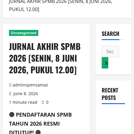
JURNAL AKHIR SPMB 2026 [SENIN, 8 JUNI 2026,
PUKUL 12.00]
SEARCH
Uncategorized
JURNAL AKHIR SPMB
Search
2026 [SENIN, 8 JUNI
for:
2026, PUKUL 12.00]
adminspensamas
RECENT
June 8, 2026
POSTS
1 minute read
0
JURNAL
🔴 PENDAFTARAN SPMB
AKHIR
TAHUN 2026 RESMI
SPMB 2026
DITUTUP! 🔴