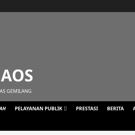
MAOS
MAS GEMILANG
LAH
PELAYANAN PUBLIK
PRESTASI
BERITA