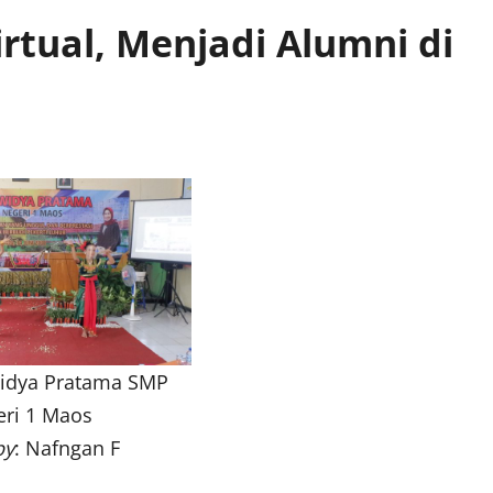
rtual, Menjadi Alumni di
Widya Pratama SMP
ri 1 Maos
by
: Nafngan F