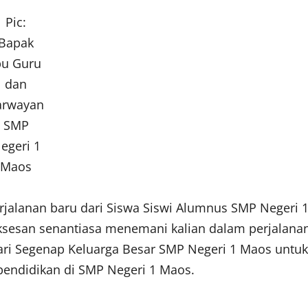
Pic:
Bapak
bu Guru
dan
arwayan
SMP
egeri 1
Maos
erjalanan baru dari Siswa Siswi Alumnus SMP Negeri 
sesan senantiasa menemani kalian dalam perjalana
 dari Segenap Keluarga Besar SMP Negeri 1 Maos untuk
pendidikan di SMP Negeri 1 Maos.