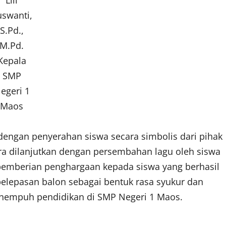
uswanti,
S.Pd.,
M.Pd.
Kepala
SMP
egeri 1
Maos
dengan penyerahan siswa secara simbolis dari pihak
ra dilanjutkan dengan persembahan lagu oleh siswa
n pemberian penghargaan kepada siswa yang berhasil
 pelepasan balon sebagai bentuk rasa syukur dan
enempuh pendidikan di SMP Negeri 1 Maos.