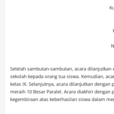
K
N
Setelah sambutan-sambutan, acara dilanjutkan 
sekolah kepada orang tua siswa. Kemudian, aca
kelas IX. Selanjutnya, acara dilanjutkan denga
meraih 10 Besar Paralel. Acara diakhiri dengan
kegembiraan atas keberhasilan siswa dalam m