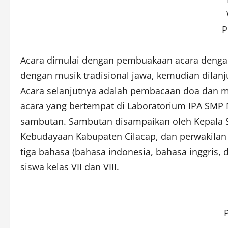
P
Acara dimulai dengan pembuakaan acara dengan 
dengan musik tradisional jawa, kemudian dilanj
Acara selanjutnya adalah pembacaan doa dan me
acara yang bertempat di Laboratorium IPA SMP
sambutan. Sambutan disampaikan oleh Kepala S
Kebudayaan Kabupaten Cilacap, dan perwakilan K
tiga bahasa (bahasa indonesia, bahasa inggris, 
siswa kelas VII dan VIII.