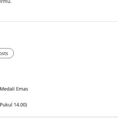
ermu.
osts
 Medali Emas
Pukul 14.00)