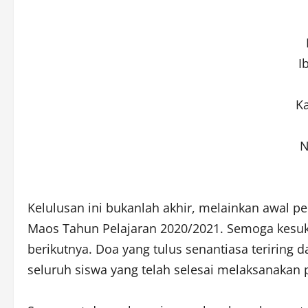
I
K
N
Kelulusan ini bukanlah akhir, melainkan awal p
Maos Tahun Pelajaran 2020/2021. Semoga kesuk
berikutnya. Doa yang tulus senantiasa teriring
seluruh siswa yang telah selesai melaksanakan 