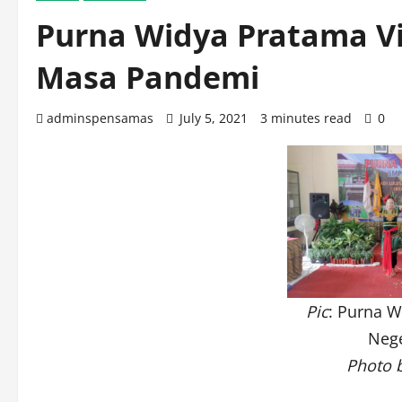
Purna Widya Pratama Vi
Masa Pandemi
adminspensamas
July 5, 2021
3 minutes read
0
Pic
: Purna 
Nege
Photo 