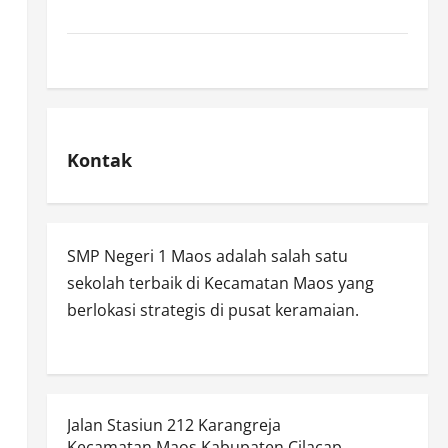
spmb
Uncategorized
Kontak
SMP Negeri 1 Maos adalah salah satu
sekolah terbaik di Kecamatan Maos yang
berlokasi strategis di pusat keramaian.
Jalan Stasiun 212 Karangreja
Kecamatan Maos Kabupaten Cilacap