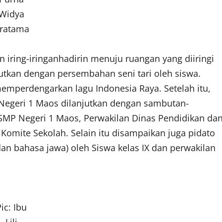
Widya
ratama
iring-iringanhadirin menuju ruangan yang diiringi
utkan dengan persembahan seni tari oleh siswa.
mperdengarkan lagu Indonesia Raya. Setelah itu,
 Negeri 1 Maos dilanjutkan dengan sambutan-
MP Negeri 1 Maos, Perwakilan Dinas Pendidikan da
omite Sekolah. Selain itu disampaikan juga pidato
dan bahasa jawa) oleh Siswa kelas IX dan perwakilan
Pic: Ibu
Lili