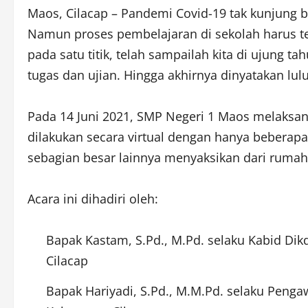
Maos, Cilacap – Pandemi Covid-19 tak kunjung b
Namun proses pembelajaran di sekolah harus te
pada satu titik, telah sampailah kita di ujung 
tugas dan ujian. Hingga akhirnya dinyatakan lu
Pada 14 Juni 2021, SMP Negeri 1 Maos melaksana
dilakukan secara virtual dengan hanya beberapa
sebagian besar lainnya menyaksikan dari rum
Acara ini dihadiri oleh:
Bapak Kastam, S.Pd., M.Pd. selaku Kabid Di
Cilacap
Bapak Hariyadi, S.Pd., M.M.Pd. selaku Pen