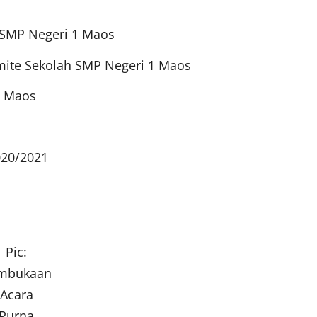
la SMP Negeri 1 Maos
mite Sekolah SMP Negeri 1 Maos
1 Maos
020/2021
Pic:
mbukaan
Acara
Purna