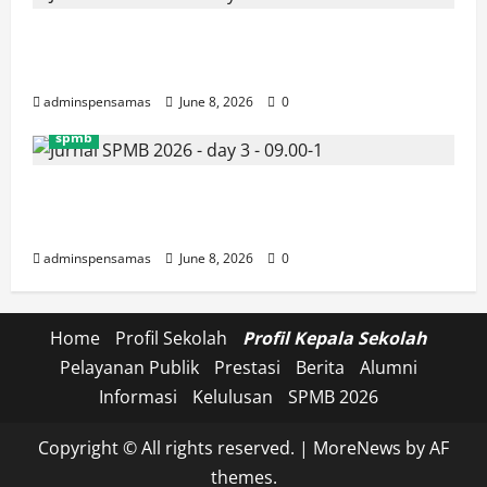
JURNAL SEMENTARA SPMB 2026
[SENIN, 8 JUNI 2026, PUKUL 10.30]
adminspensamas
June 8, 2026
0
spmb
JURNAL SEMENTARA SPMB 2026
[SENIN, 8 JUNI 2026, PUKUL 09.00]
adminspensamas
June 8, 2026
0
Home
Profil Sekolah
Profil Kepala Sekolah
Pelayanan Publik
Prestasi
Berita
Alumni
Informasi
Kelulusan
SPMB 2026
Copyright © All rights reserved.
|
MoreNews
by AF
themes.