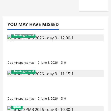
2026]
YOU MAY HAVE MISSED
Uncategorized
JURNAL AKHIR SPMB 2026 [SENIN, 8
JUNI 2026, PUKUL 12.00]
adminspensamas
June 8, 2026
0
Uncategorized
JURNAL SEMENTARA SPMB 2026
[SENIN, 8 JUNI 2026, PUKUL 11.15]
adminspensamas
June 8, 2026
0
spmb