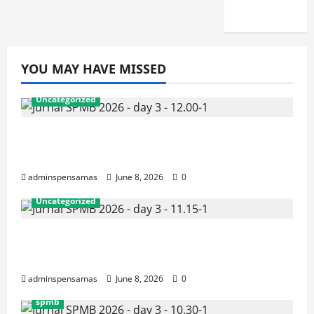
2026]
YOU MAY HAVE MISSED
Uncategorized
JURNAL AKHIR SPMB 2026 [SENIN, 8
JUNI 2026, PUKUL 12.00]
adminspensamas
June 8, 2026
0
Uncategorized
JURNAL SEMENTARA SPMB 2026
[SENIN, 8 JUNI 2026, PUKUL 11.15]
adminspensamas
June 8, 2026
0
spmb