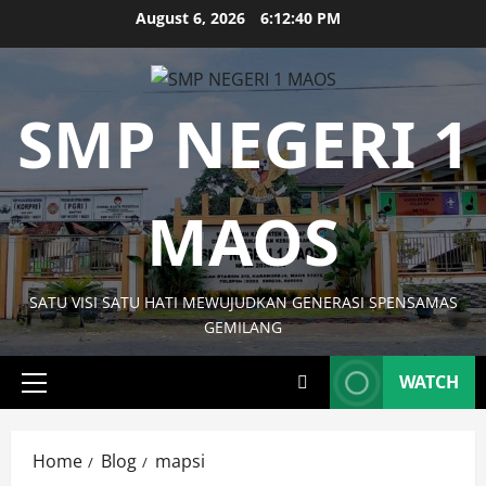
Skip
August 6, 2026
6:12:41 PM
to
content
SMP NEGERI 1
MAOS
SATU VISI SATU HATI MEWUJUDKAN GENERASI SPENSAMAS
GEMILANG
WATCH
Primary
Menu
Home
Blog
mapsi