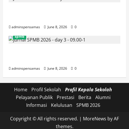
JURNAL SEMENTARA SPMB 2026
[SENIN, 8 JUNI 2026, PUKUL 10.30]
adminspensamas
June 8, 2026
0
spmb
JURNAL SEMENTARA SPMB 2026
[SENIN, 8 JUNI 2026, PUKUL 09.00]
adminspensamas
June 8, 2026
0
Home
Profil Sekolah
Profil Kepala Sekolah
Pelayanan Publik
Prestasi
Berita
Alumni
Informasi
Kelulusan
SPMB 2026
Copyright © All rights reserved.
|
MoreNews
by AF
themes.