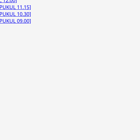
 12.00]
PUKUL 11.15]
PUKUL 10.30]
PUKUL 09.00]