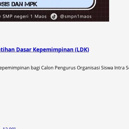
atihan Dasar Kepemimpinan (LDK)
emimpinan bagi Calon Pengurus Organisasi Siswa Intra Sek