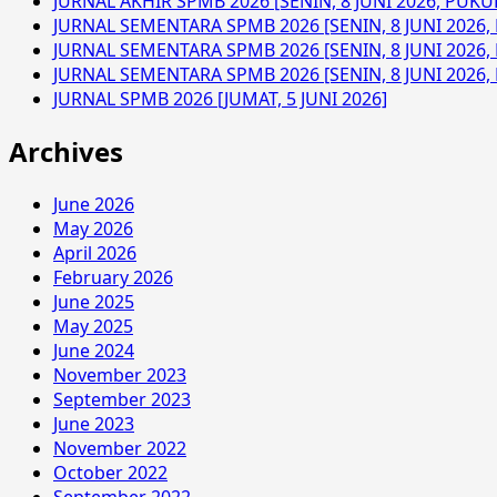
JURNAL AKHIR SPMB 2026 [SENIN, 8 JUNI 2026, PUKUL
Dasar
JURNAL SEMENTARA SPMB 2026 [SENIN, 8 JUNI 2026, 
Kepemimpinan
JURNAL SEMENTARA SPMB 2026 [SENIN, 8 JUNI 2026, 
(LDK)
JURNAL SEMENTARA SPMB 2026 [SENIN, 8 JUNI 2026, 
JURNAL SPMB 2026 [JUMAT, 5 JUNI 2026]
Archives
June 2026
May 2026
April 2026
February 2026
June 2025
May 2025
June 2024
November 2023
September 2023
June 2023
November 2022
October 2022
September 2022