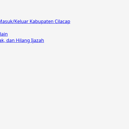
Masuk/Keluar Kabupaten Cilacap
lain
, dan Hilang Ijazah