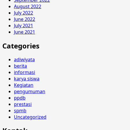
August 2022
July 2022
June 2022
July 2021
June 2021
Categories
adiwiyata
berita
informasi
karya siswa
Kegiatan
pengumuman
ppdb
prestasi
spmb
Uncategorized