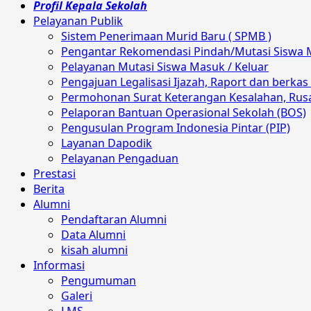
Profil Kepala Sekolah
Pelayanan Publik
Sistem Penerimaan Murid Baru ( SPMB )
Pengantar Rekomendasi Pindah/Mutasi Siswa 
Pelayanan Mutasi Siswa Masuk / Keluar
Pengajuan Legalisasi Ijazah, Raport dan berkas 
Permohonan Surat Keterangan Kesalahan, Rusak
Pelaporan Bantuan Operasional Sekolah (BOS)
Pengusulan Program Indonesia Pintar (PIP)
Layanan Dapodik
Pelayanan Pengaduan
Prestasi
Berita
Alumni
Pendaftaran Alumni
Data Alumni
kisah alumni
Informasi
Pengumuman
Galeri