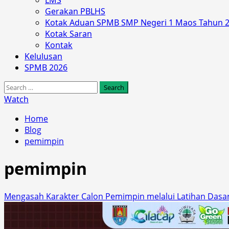
LMS
Gerakan PBLHS
Kotak Aduan SPMB SMP Negeri 1 Maos Tahun 
Kotak Saran
Kontak
Kelulusan
SPMB 2026
Search
for:
Watch
Home
Blog
pemimpin
pemimpin
Mengasah Karakter Calon Pemimpin melalui Latihan Dasa