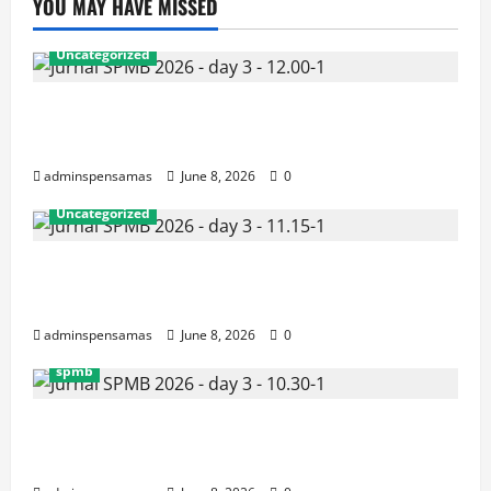
YOU MAY HAVE MISSED
Uncategorized
JURNAL AKHIR SPMB 2026 [SENIN, 8 JUNI
2026, PUKUL 12.00]
adminspensamas
June 8, 2026
0
Uncategorized
JURNAL SEMENTARA SPMB 2026 [SENIN, 8 JUNI
2026, PUKUL 11.15]
adminspensamas
June 8, 2026
0
spmb
JURNAL SEMENTARA SPMB 2026 [SENIN, 8 JUNI
2026, PUKUL 10.30]