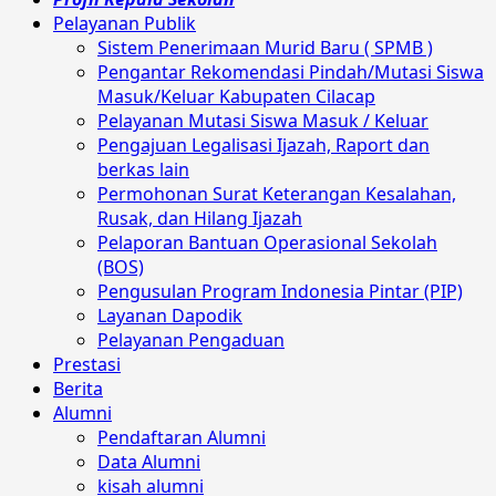
Pelayanan Publik
Sistem Penerimaan Murid Baru ( SPMB )
Pengantar Rekomendasi Pindah/Mutasi Siswa
Masuk/Keluar Kabupaten Cilacap
Pelayanan Mutasi Siswa Masuk / Keluar
Pengajuan Legalisasi Ijazah, Raport dan
berkas lain
Permohonan Surat Keterangan Kesalahan,
Rusak, dan Hilang Ijazah
Pelaporan Bantuan Operasional Sekolah
(BOS)
Pengusulan Program Indonesia Pintar (PIP)
Layanan Dapodik
Pelayanan Pengaduan
Prestasi
Berita
Alumni
Pendaftaran Alumni
Data Alumni
kisah alumni