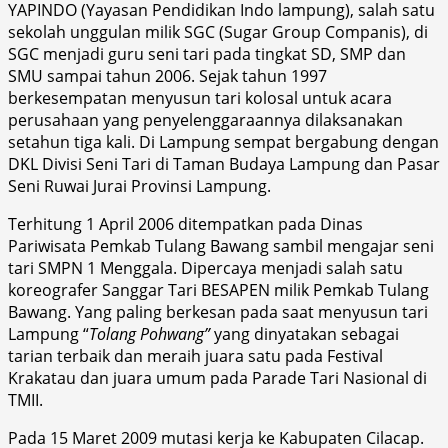
YAPINDO (Yayasan Pendidikan Indo lampung), salah satu
sekolah unggulan milik SGC (Sugar Group Companis), di
SGC menjadi guru seni tari pada tingkat SD, SMP dan
SMU sampai tahun 2006. Sejak tahun 1997
berkesempatan menyusun tari kolosal untuk acara
perusahaan yang penyelenggaraannya dilaksanakan
setahun tiga kali. Di Lampung sempat bergabung dengan
DKL Divisi Seni Tari di Taman Budaya Lampung dan Pasar
Seni Ruwai Jurai Provinsi Lampung.
Terhitung 1 April 2006 ditempatkan pada Dinas
Pariwisata Pemkab Tulang Bawang sambil mengajar seni
tari SMPN 1 Menggala. Dipercaya menjadi salah satu
koreografer Sanggar Tari BESAPEN milik Pemkab Tulang
Bawang. Yang paling berkesan pada saat menyusun tari
Lampung “
Tolang
Pohwang”
yang dinyatakan sebagai
tarian terbaik dan meraih juara satu pada Festival
Krakatau dan juara umum pada Parade Tari Nasional di
TMII.
Pada 15 Maret 2009 mutasi kerja ke Kabupaten Cilacap.