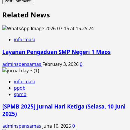
Related News
informasi
Layanan Pengaduan SMP Negeri 1 Maos
adminspensamas
February 3, 2026
0
informasi
ppdb
spmb
[SPMB 2025] Jurnal Hari Ketiga (Selasa, 10 Juni
2025)
adminspensamas
June 10, 2025
0