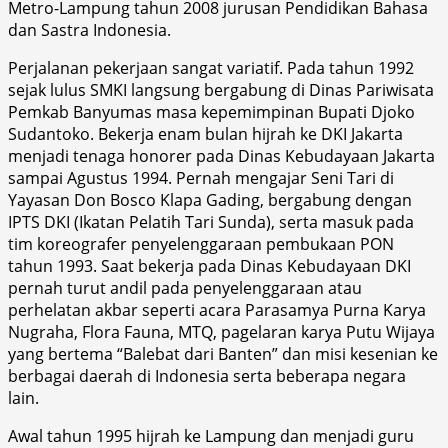
Metro-Lampung tahun 2008 jurusan Pendidikan Bahasa
dan Sastra Indonesia.
Perjalanan pekerjaan sangat variatif. Pada tahun 1992
sejak lulus SMKI langsung bergabung di Dinas Pariwisata
Pemkab Banyumas masa kepemimpinan Bupati Djoko
Sudantoko. Bekerja enam bulan hijrah ke DKI Jakarta
menjadi tenaga honorer pada Dinas Kebudayaan Jakarta
sampai Agustus 1994. Pernah mengajar Seni Tari di
Yayasan Don Bosco Klapa Gading, bergabung dengan
IPTS DKI (Ikatan Pelatih Tari Sunda), serta masuk pada
tim koreografer penyelenggaraan pembukaan PON
tahun 1993. Saat bekerja pada Dinas Kebudayaan DKI
pernah turut andil pada penyelenggaraan atau
perhelatan akbar seperti acara Parasamya Purna Karya
Nugraha, Flora Fauna, MTQ, pagelaran karya Putu Wijaya
yang bertema “Balebat dari Banten” dan misi kesenian ke
berbagai daerah di Indonesia serta beberapa negara
lain.
Awal tahun 1995 hijrah ke Lampung dan menjadi guru