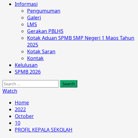
Informasi
Pengumuman
Galeri
LMS
Gerakan PBLHS
Kotak Aduan SPMB SMP Negeri 1 Maos Tahun
2025
Kotak Saran
Kontak
Kelulusan
SPMB 2026
Search
for:
Watch
Home
2022
October
10
PROFIL KEPALA SEKOLAH