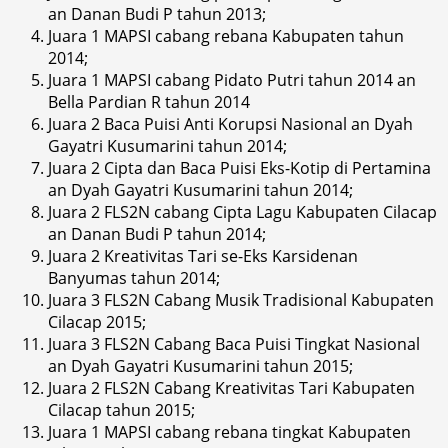
an Danan Budi P tahun 2013;
Juara 1 MAPSI cabang rebana Kabupaten tahun
2014;
Juara 1 MAPSI cabang Pidato Putri tahun 2014 an
Bella Pardian R tahun 2014
Juara 2 Baca Puisi Anti Korupsi Nasional an Dyah
Gayatri Kusumarini tahun 2014;
Juara 2 Cipta dan Baca Puisi Eks-Kotip di Pertamina
an Dyah Gayatri Kusumarini tahun 2014;
Juara 2 FLS2N cabang Cipta Lagu Kabupaten Cilacap
an Danan Budi P tahun 2014;
Juara 2 Kreativitas Tari se-Eks Karsidenan
Banyumas tahun 2014;
Juara 3 FLS2N Cabang Musik Tradisional Kabupaten
Cilacap 2015;
Juara 3 FLS2N Cabang Baca Puisi Tingkat Nasional
an Dyah Gayatri Kusumarini tahun 2015;
Juara 2 FLS2N Cabang Kreativitas Tari Kabupaten
Cilacap tahun 2015;
Juara 1 MAPSI cabang rebana tingkat Kabupaten