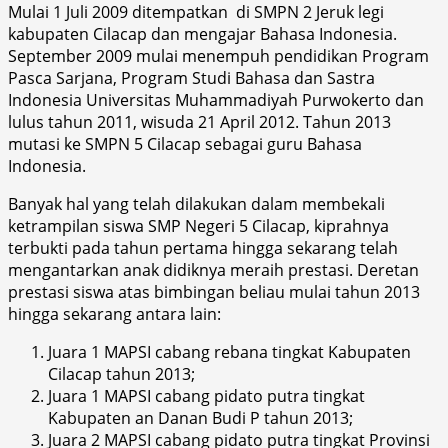
Mulai 1 Juli 2009 ditempatkan di SMPN 2 Jeruk legi
kabupaten Cilacap dan mengajar Bahasa Indonesia.
September 2009 mulai menempuh pendidikan Program
Pasca Sarjana, Program Studi Bahasa dan Sastra
Indonesia Universitas Muhammadiyah Purwokerto dan
lulus tahun 2011, wisuda 21 April 2012. Tahun 2013
mutasi ke SMPN 5 Cilacap sebagai guru Bahasa
Indonesia.
Banyak hal yang telah dilakukan dalam membekali
ketrampilan siswa SMP Negeri 5 Cilacap, kiprahnya
terbukti pada tahun pertama hingga sekarang telah
mengantarkan anak didiknya meraih prestasi. Deretan
prestasi siswa atas bimbingan beliau mulai tahun 2013
hingga sekarang antara lain:
Juara 1 MAPSI cabang rebana tingkat Kabupaten
Cilacap tahun 2013;
Juara 1 MAPSI cabang pidato putra tingkat
Kabupaten an Danan Budi P tahun 2013;
Juara 2 MAPSI cabang pidato putra tingkat Provinsi