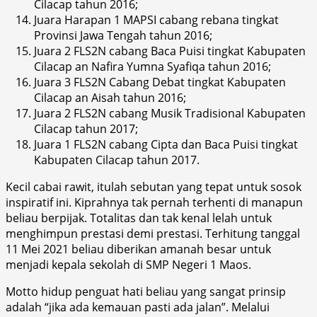
Cilacap tahun 2016;
Juara Harapan 1 MAPSI cabang rebana tingkat
Provinsi Jawa Tengah tahun 2016;
Juara 2 FLS2N cabang Baca Puisi tingkat Kabupaten
Cilacap an Nafira Yumna Syafiqa tahun 2016;
Juara 3 FLS2N Cabang Debat tingkat Kabupaten
Cilacap an Aisah tahun 2016;
Juara 2 FLS2N cabang Musik Tradisional Kabupaten
Cilacap tahun 2017;
Juara 1 FLS2N cabang Cipta dan Baca Puisi tingkat
Kabupaten Cilacap tahun 2017.
Kecil cabai rawit, itulah sebutan yang tepat untuk sosok
inspiratif ini. Kiprahnya tak pernah terhenti di manapun
beliau berpijak. Totalitas dan tak kenal lelah untuk
menghimpun prestasi demi prestasi. Terhitung tanggal
11 Mei 2021 beliau diberikan amanah besar untuk
menjadi kepala sekolah di SMP Negeri 1 Maos.
Motto hidup penguat hati beliau yang sangat prinsip
adalah “jika ada kemauan pasti ada jalan”. Melalui