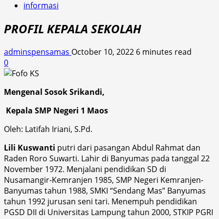
informasi
PROFIL KEPALA SEKOLAH
adminspensamas
October 10, 2022
6 minutes read
0
Mengenal Sosok Srikandi,
Kepala SMP Negeri 1 Maos
Oleh: Latifah Iriani, S.Pd.
Lili Kuswanti
putri dari pasangan Abdul Rahmat dan
Raden Roro Suwarti. Lahir di Banyumas pada tanggal 22
November 1972. Menjalani pendidikan SD di
Nusamangir-Kemranjen 1985, SMP Negeri Kemranjen-
Banyumas tahun 1988, SMKI “Sendang Mas” Banyumas
tahun 1992 jurusan seni tari. Menempuh pendidikan
PGSD DII di Universitas Lampung tahun 2000, STKIP PGRI